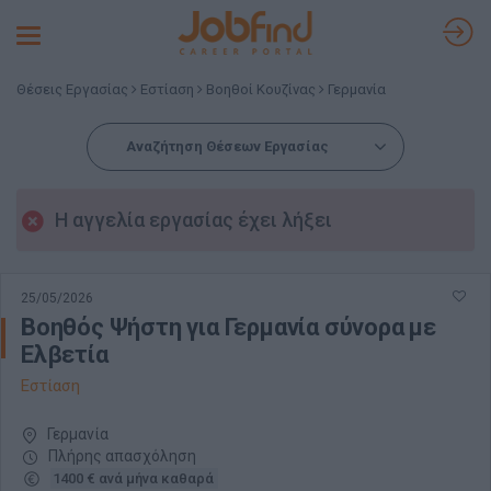
Toggle
navigation
Θέσεις Εργασίας
Εστίαση
Βοηθοί Κουζίνας
Γερμανία
Αναζήτηση Θέσεων Εργασίας
Η αγγελία εργασίας έχει λήξει
25/05/2026
Βοηθός Ψήστη για Γερμανία σύνορα με
Ελβετία
Εστίαση
Γερμανία
Πλήρης απασχόληση
1400 € ανά μήνα καθαρά