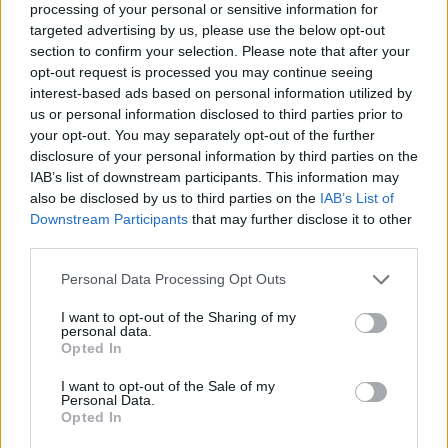
processing of your personal or sensitive information for
Παρακαλούνται οι ενδιαφερόμενοι όπως αποστείλουν το
targeted advertising by us, please use the below opt-out
βιογραφικό τους σημείωμα, απαραιτήτως με πρόσφατη
section to confirm your selection. Please note that after your
φωτογραφία.
opt-out request is processed you may continue seeing
interest-based ads based on personal information utilized by
us or personal information disclosed to third parties prior to
your opt-out. You may separately opt-out of the further
disclosure of your personal information by third parties on the
IAB’s list of downstream participants. This information may
also be disclosed by us to third parties on the
IAB’s List of
Downstream Participants
that may further disclose it to other
third parties.
Personal Data Processing Opt Outs
I want to opt-out of the Sharing of my
personal data.
Opted In
Θέσεις εργασίας
I want to opt-out of the Sale of my
Personal Data.
Opted In
Όλες οι Θέσεις Εργασίας