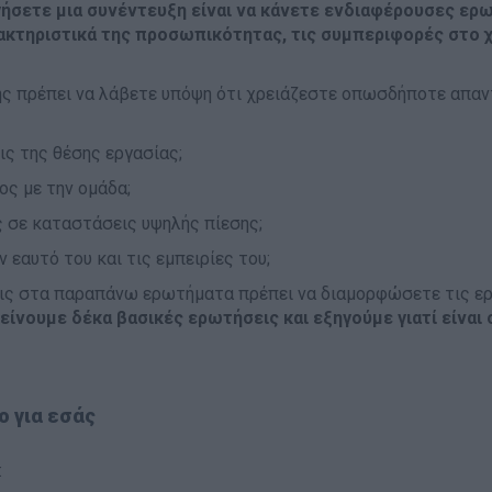
ήσετε μια συνέντευξη είναι να κάνετε ενδιαφέρουσες ερω
ακτηριστικά της προσωπικότητας, τις συμπεριφορές στο χ
ης πρέπει να λάβετε υπόψη ότι χρειάζεστε οπωσδήποτε απαν
ις της θέσης εργασίας;
ος με την ομάδα;
 σε καταστάσεις υψηλής πίεσης;
εαυτό του και τις εμπειρίες του;
ις στα παραπάνω ερωτήματα πρέπει να διαμορφώσετε τις ερ
ίνουμε δέκα βασικές ερωτήσεις και εξηγούμε γιατί είναι 
ο για εσάς
: