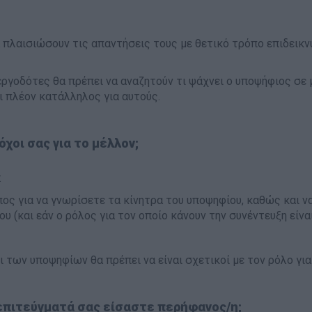
α πλαισιώσουν τις απαντήσεις τους με θετικό τρόπο επιδεικ
εργοδότες θα πρέπει να αναζητούν τι ψάχνει ο υποψήφιος σε μ
ι πλέον κατάλληλος για αυτούς.
όχοι σας για το μέλλον;
:
πος για να γνωρίσετε τα κίνητρα του υποψηφίου, καθώς και ν
υ (και εάν ο ρόλος για τον οποίο κάνουν την συνέντευξη είναι
ι των υποψηφίων θα πρέπει να είναι σχετικοί με τον ρόλο για
 επιτεύγματά σας είσαστε περήφανος/η;