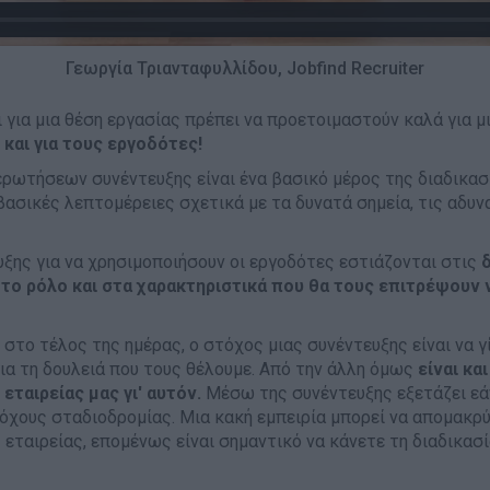
Γεωργία Τριανταφυλλίδου, Jobfind Recruiter
 για μια θέση εργασίας πρέπει να προετοιμαστούν καλά για 
 και για τους εργοδότες!
ερωτήσεων συνέντευξης είναι ένα βασικό μέρος της διαδικα
ασικές λεπτομέρειες σχετικά με τα δυνατά σημεία, τις αδυν
ξης για να χρησιμοποιήσουν οι εργοδότες εστιάζονται στις
δ
στο ρόλο και στα χαρακτηριστικά που θα τους επιτρέψουν 
 στο τέλος της ημέρας, ο στόχος μιας συνέντευξης είναι να γ
α τη δουλειά που τους θέλουμε. Από την άλλη όμως
είναι κα
εταιρείας μας γι' αυτόν.
Μέσω της συνέντευξης εξετάζει εάν
τόχους σταδιοδρομίας. Μια κακή εμπειρία μπορεί να απομακρ
ς εταιρείας, επομένως είναι σημαντικό να κάνετε τη διαδικασ