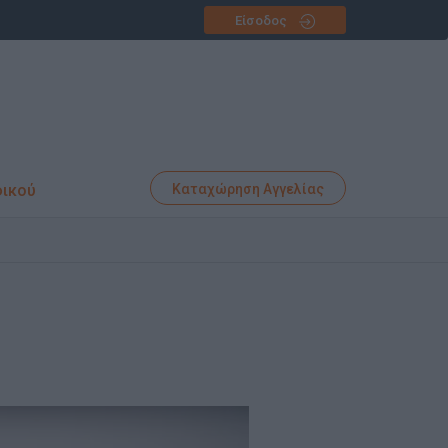
Είσοδος
φικού
Καταχώρηση Αγγελίας