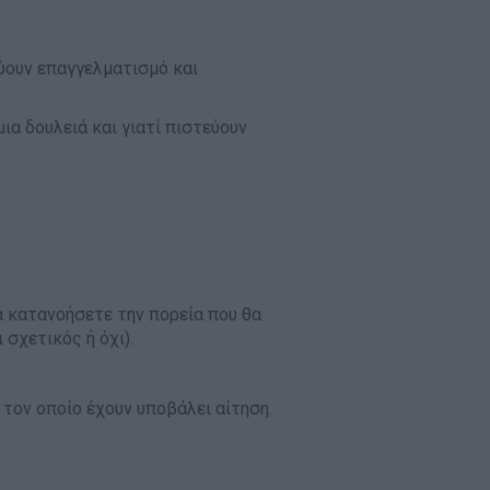
νύουν επαγγελματισμό και
ια δουλειά και γιατί πιστεύουν
α κατανοήσετε την πορεία που θα
 σχετικός ή όχι).
 τον οποίο έχουν υποβάλει αίτηση.