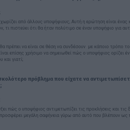
;
εχωρίζει από άλλους υποψήφιους; Αυτή η ερώτηση είναι ένας κ
ν, τι πιστεύει ότι θα ήταν πολύτιμο σε έναν υποψήφιο για αυτ
α πρέπει να είναι σε θέση να συνδέσουν με κάποιο τρόπο το 
ίναι επίσης χρήσιμο να σημειωθεί πώς ο υποψήφιος ορίζει ένα 
 και γιατί;
υσκολότερο πρόβλημα που είχατε να αντιμετωπίσε
;
:
γξει πώς ο υποψήφιος αντιμετωπίζει τις προκλήσεις και τις 
 προσφέρει μεγάλη σαφήνεια γύρω από αυτό που βλέπουν ως π