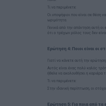
Τι να περιμένετε:
Οι υποψήφιοι που είναι σε θέση ν
ωριμότητα.
Γενικά από την απάντηση αυτή οι 
ότι ο τρέχων ρόλος τους δεν είνα
Ερώτηση 4: Ποιοι είναι οι στ
Γιατί να κάνετε αυτή την ερώτηση
Αυτός είναι ένας πολύ καλός τρό
ήθελε να ακολουθήσει η καριέρα το
Τι να περιμένετε:
Στην ιδανική περίπτωση, οι στόχο
Ερώτηση 5: Για ποια από τα