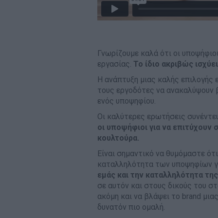
Γνωρίζουμε καλά ότι οι υποψήφιοι
εργασίας.
Το ίδιο ακριβώς ισχύει
Η ανάπτυξη μιας καλής επιλογής 
τους εργοδότες να ανακαλύψουν β
ενός υποψηφίου.
Οι καλύτερες ερωτήσεις συνέντευ
οι υποψήφιοι για να επιτύχουν 
κουλτούρα.
Είναι σημαντικό να θυμόμαστε ότι
καταλληλότητα των υποψηφίων γι
εμάς και την καταλληλότητα της 
σε αυτόν και στους δικούς του σ
ακόμη και να βλάψει το brand μια
δυνατόν πιο ομαλή.