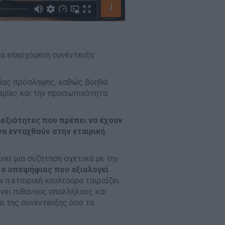
μια επερχόμενη συνέντευξη
σίας πρόσληψης, καθώς βοηθά
αμίες και την προσωπικότητα
εξιότητες που πρέπει να έχουν
να ενταχθούν στην εταιρική
ίνει μια συζήτηση σχετικά με την
ι ο υποψήφιος που αξιολογεί
 η εταιρική κουλτούρα ταιριάζει
ύνει πιθανούς υπαλλήλους και
ία της συνέντευξης όσο το