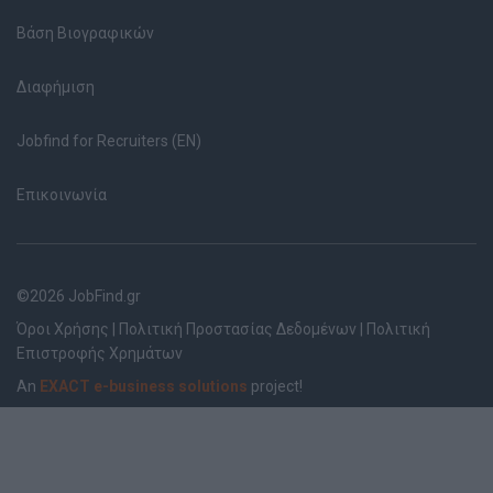
Βάση Βιογραφικών
Διαφήμιση
Jobfind for Recruiters (EN)
Επικοινωνία
©2026 JobFind.gr
Όροι Χρήσης
|
Πολιτική Προστασίας Δεδομένων
|
Πολιτική
Επιστροφής Χρημάτων
An
EXACT e-business solutions
project!