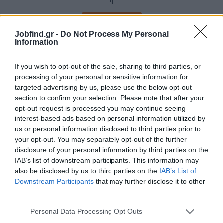
Εγγραφή με Email
Jobfind.gr -
Do Not Process My Personal
Information
Με την εγγραφή σας συμφωνείτε με τους
Όρους Χρήσης
και την
Πολιτική Προστασίας Δεδομένων
του Jobfind.gr και
If you wish to opt-out of the sale, sharing to third parties, or
έχετε λάβει πλήρη γνώση των εν λόγω όρων.
processing of your personal or sensitive information for
targeted advertising by us, please use the below opt-out
section to confirm your selection. Please note that after your
opt-out request is processed you may continue seeing
interest-based ads based on personal information utilized by
us or personal information disclosed to third parties prior to
your opt-out. You may separately opt-out of the further
disclosure of your personal information by third parties on the
IAB’s list of downstream participants. This information may
also be disclosed by us to third parties on the
IAB’s List of
Downstream Participants
that may further disclose it to other
third parties.
Personal Data Processing Opt Outs