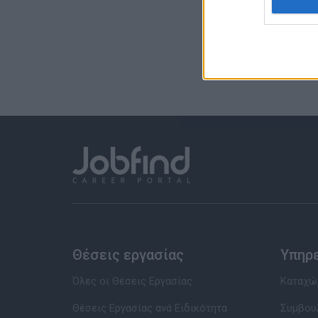
Θέσεις εργασίας
Υπηρ
Όλες οι Θέσεις Εργασίας
Καταχώρ
Θέσεις Εργασίας ανά Ειδικότητα
Συμβου