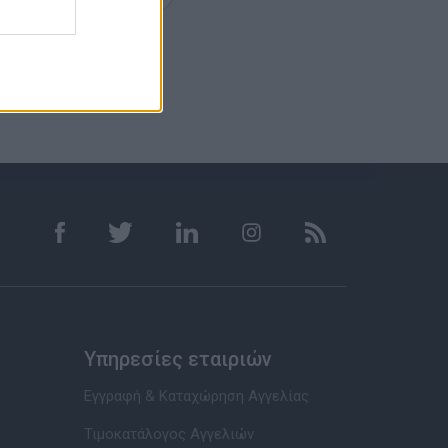
Υπηρεσίες εταιριών
Εγγραφή & Καταχώρηση Αγγελίας
Τιμοκατάλογος Αγγελιών