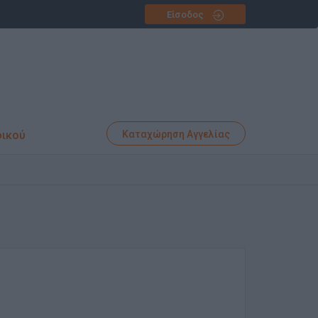
Είσοδος
φικού
Καταχώρηση Αγγελίας