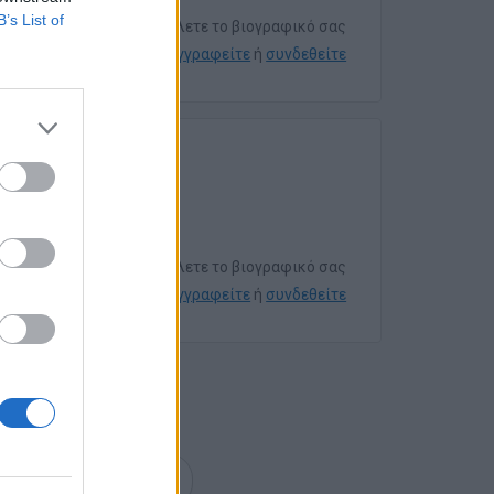
B’s List of
Για να στείλετε το βιογραφικό σας
εγγραφείτε
ή
συνδεθείτε
Για να στείλετε το βιογραφικό σας
εγγραφείτε
ή
συνδεθείτε
επόμενη