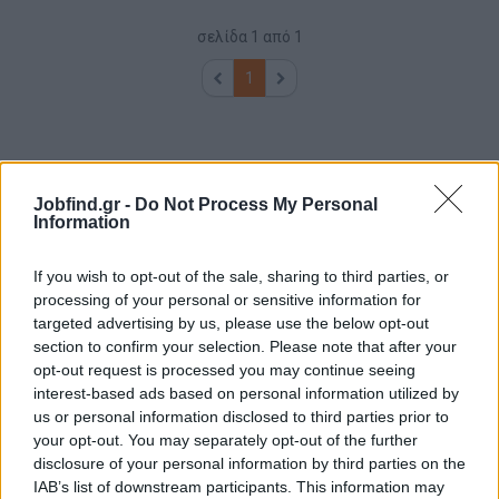
σελίδα
1
από
1
1
Jobfind.gr -
Do Not Process My Personal
Information
If you wish to opt-out of the sale, sharing to third parties, or
processing of your personal or sensitive information for
targeted advertising by us, please use the below opt-out
section to confirm your selection. Please note that after your
opt-out request is processed you may continue seeing
interest-based ads based on personal information utilized by
us or personal information disclosed to third parties prior to
your opt-out. You may separately opt-out of the further
disclosure of your personal information by third parties on the
IAB’s list of downstream participants. This information may
Θέσεις εργασίας