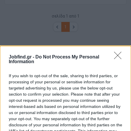
σελίδα
1
από
1
1
Jobfind.gr -
Do Not Process My Personal
Information
If you wish to opt-out of the sale, sharing to third parties, or
processing of your personal or sensitive information for
targeted advertising by us, please use the below opt-out
section to confirm your selection. Please note that after your
opt-out request is processed you may continue seeing
interest-based ads based on personal information utilized by
us or personal information disclosed to third parties prior to
your opt-out. You may separately opt-out of the further
disclosure of your personal information by third parties on the
IAB’s list of downstream participants. This information may