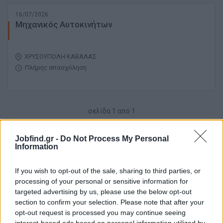
16/07/2026
Μηχανικός Αυτοκινήτων
ΧΡΥΣΟΥΠΟΛΗ ΚΑΒΑΛΑΣ
Πλήρης απασχόληση
σελίδα
1
από
1
1
Jobfind.gr -
Do Not Process My Personal
Information
If you wish to opt-out of the sale, sharing to third parties, or
processing of your personal or sensitive information for
targeted advertising by us, please use the below opt-out
section to confirm your selection. Please note that after your
opt-out request is processed you may continue seeing
interest-based ads based on personal information utilized by