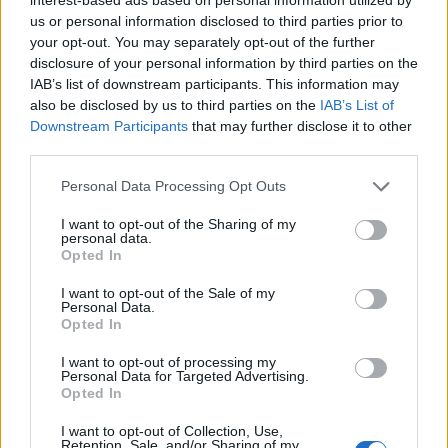
us or personal information disclosed to third parties prior to
your opt-out. You may separately opt-out of the further
disclosure of your personal information by third parties on the
IAB’s list of downstream participants. This information may
also be disclosed by us to third parties on the
IAB’s List of
Downstream Participants
that may further disclose it to other
third parties.
Θέσεις εργασίας
Personal Data Processing Opt Outs
I want to opt-out of the Sharing of my
Όλες οι Θέσεις Εργασίας
personal data.
Opted In
Θέσεις Εργασίας ανά Ειδικότητα
I want to opt-out of the Sale of my
Personal Data.
Opted In
Θέσεις Εργασίας ανά Εταιρεία
I want to opt-out of processing my
Personal Data for Targeted Advertising.
Κέντρο Βοήθειας
Opted In
I want to opt-out of Collection, Use,
Υπηρεσίες υποψηφίων
Retention, Sale, and/or Sharing of my