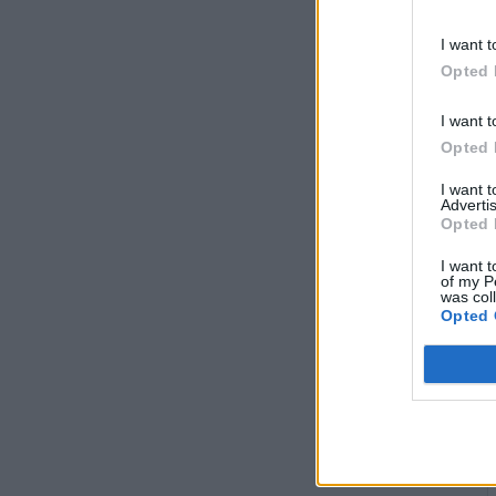
I want t
Opted 
I want t
Opted 
I want 
Advertis
Opted 
I want t
of my P
was col
Opted 