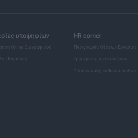
εσίες υποψηφίων
HR corner
ηση Online Βιογραφικού
Περιγραφές Θέσεων Εργασίας
λές Καριέρας
Ερωτήσεις συνεντεύξεων
Υπολογισμός καθαρού μισθού