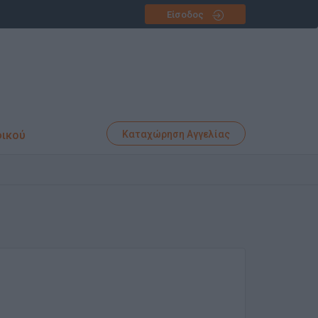
Είσοδος
φικού
Καταχώρηση Αγγελίας