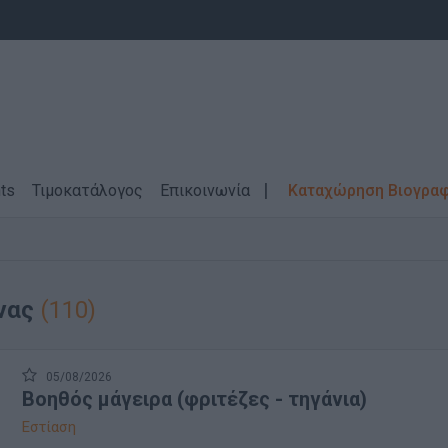
ts
Τιμοκατάλογος
Επικοινωνία
Καταχώρηση Βιογρα
νας
(110)
05/08/2026
Βοηθός μάγειρα (φριτέζες - τηγάνια)
Εστίαση