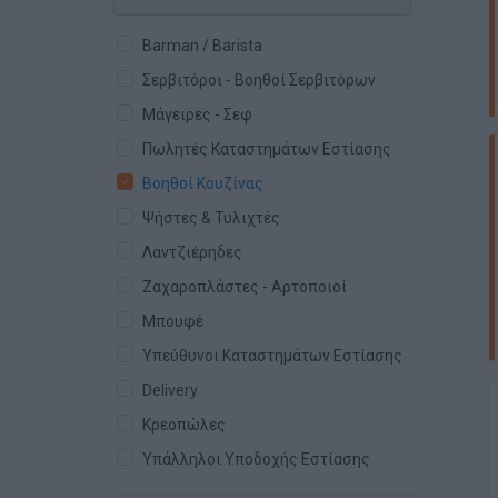
Barman / Barista
Σερβιτόροι - Βοηθοί Σερβιτόρων
Μάγειρες - Σεφ
Πωλητές Καταστημάτων Εστίασης
Βοηθοί Κουζίνας
Ψήστες & Τυλιχτές
Λαντζιέρηδες
Ζαχαροπλάστες - Αρτοποιοί
Μπουφέ
Υπεύθυνοι Καταστημάτων Εστίασης
Delivery
Κρεοπώλες
Υπάλληλοι Υποδοχής Εστίασης