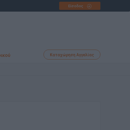
Είσοδος
φικού
Καταχώρηση Αγγελίας