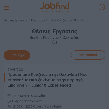
Toggle
navigation
Θέσεις Εργασίας
Εστίαση
Βοηθοί Κουζίνας
Ολλανδία
Θέσεις Εργασίας
Βοηθοί Κουζίνας \ Ολλανδία
(3)
My Jobfind
Φίλτρα
08/08/2026
Προσωπικό Κουζίνας στην Ολλανδία | Νέο
επαγγελματικό ξεκίνημα στην περιοχή
Eindhoven – Junior & Experienced
EINDHOVEN | Ολλανδία
Πλήρης απασχόληση
2100 € - 2200 € ανά μήνα καθαρά