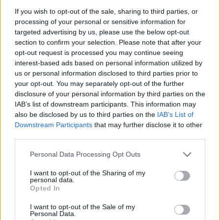
If you wish to opt-out of the sale, sharing to third parties, or
Παροχές
processing of your personal or sensitive information for
Διατροφή
targeted advertising by us, please use the below opt-out
section to confirm your selection. Please note that after your
Δυνατότητα μετακίνησης από και προς το ξενοδοχείο
opt-out request is processed you may continue seeing
Ανταγωνιστικός μισθός
interest-based ads based on personal information utilized by
us or personal information disclosed to third parties prior to
your opt-out. You may separately opt-out of the further
disclosure of your personal information by third parties on the
IAB’s list of downstream participants. This information may
also be disclosed by us to third parties on the
IAB’s List of
Downstream Participants
that may further disclose it to other
third parties.
Personal Data Processing Opt Outs
I want to opt-out of the Sharing of my
personal data.
Opted In
I want to opt-out of the Sale of my
Personal Data.
Θέσεις εργασίας