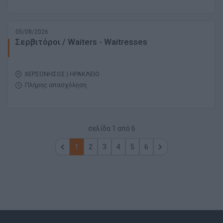
05/08/2026
Σερβιτόροι / Waiters - Waitresses
ΧΕΡΣΟΝΗΣΟΣ | ΗΡΑΚΛΕΙΟ
Πλήρης απασχόληση
σελίδα
1
από
6
1
2
3
4
5
6