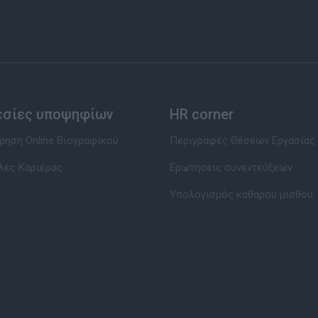
εσίες υποψηφίων
HR corner
ηση Online Βιογραφικού
Περιγραφές Θέσεων Εργασίας
λές Καριέρας
Ερωτήσεις συνεντεύξεων
Υπολογισμός καθαρού μισθού