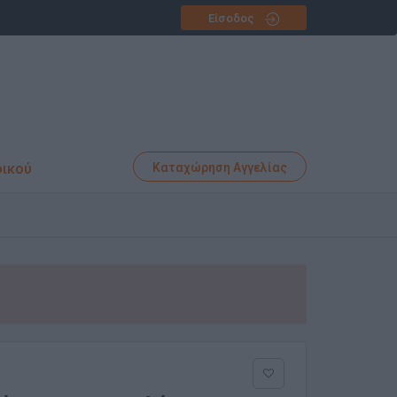
Είσοδος
φικού
Καταχώρηση Αγγελίας