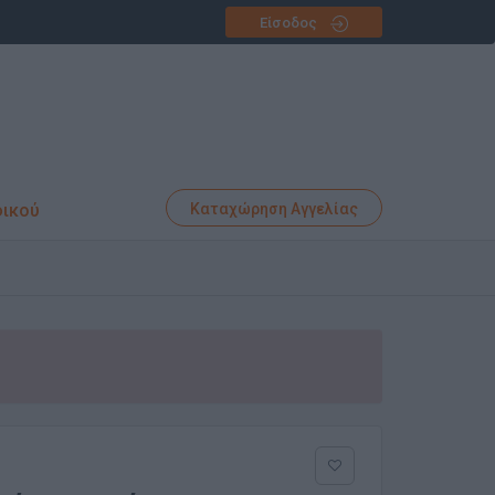
Είσοδος
φικού
Καταχώρηση Αγγελίας