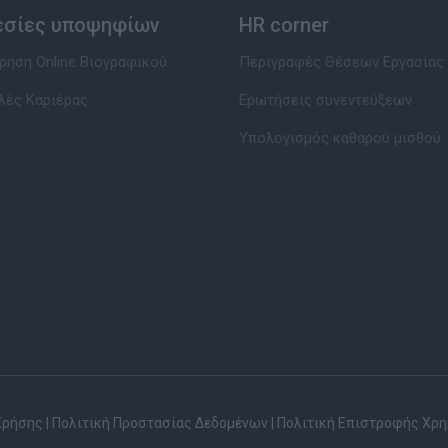
εσίες υποψηφίων
HR corner
ηση Online Βιογραφικού
Περιγραφές Θέσεων Εργασίας
λές Καριέρας
Ερωτήσεις συνεντεύξεων
Υπολογισμός καθαρού μισθού
Χρήσης
|
Πολιτική Προστασίας Δεδομένων
|
Πολιτική Επιστροφής Χρ