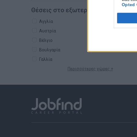
Opted 
Θέσεις στο εξωτερικό
Αγγλία
Αυστρία
Βέλγιο
Βουλγαρία
Γαλλία
Περισσότερες χώρες +