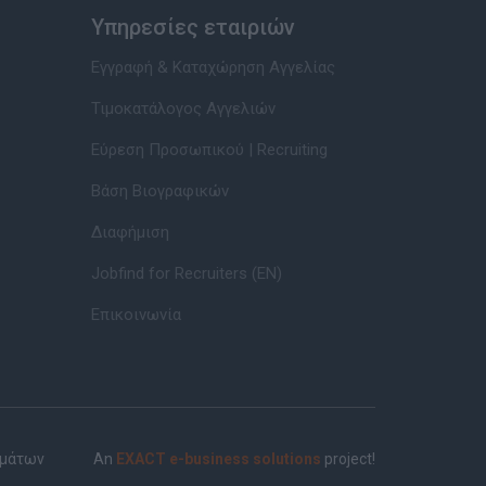
Υπηρεσίες εταιριών
Εγγραφή & Καταχώρηση Αγγελίας
Τιμοκατάλογος Αγγελιών
Εύρεση Προσωπικού | Recruiting
Βάση Βιογραφικών
Διαφήμιση
Jobfind for Recruiters (EN)
Επικοινωνία
ημάτων
An
EXACT e-business solutions
project!