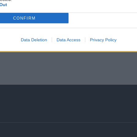
Out
CONFIRM
Data Deletion
Data Access
Privacy Policy