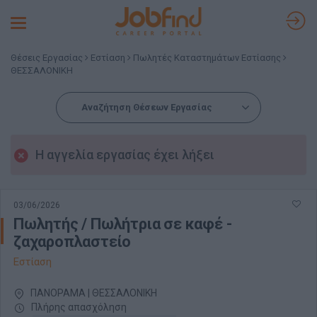
Toggle
navigation
Θέσεις Εργασίας
Εστίαση
Πωλητές Καταστημάτων Εστίασης
ΘΕΣΣΑΛΟΝΙΚΗ
Αναζήτηση Θέσεων Εργασίας
Η αγγελία εργασίας έχει λήξει
03/06/2026
Πωλητής / Πωλήτρια σε καφέ -
ζαχαροπλαστείο
Εστίαση
ΠΑΝΟΡΑΜΑ | ΘΕΣΣΑΛΟΝΙΚΗ
Πλήρης απασχόληση