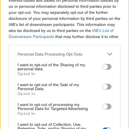
interest-based ads based on personal information utilized by
us or personal information disclosed to third parties prior to
your opt-out. You may separately opt-out of the further
disclosure of your personal information by third parties on the
IAB’s list of downstream participants. This information may
also be disclosed by us to third parties on the
IAB’s List of
Downstream Participants
that may further disclose it to other
third parties.
Θέσεις εργασίας
Personal Data Processing Opt Outs
I want to opt-out of the Sharing of my
Όλες οι Θέσεις Εργασίας
personal data.
Opted In
Θέσεις Εργασίας ανά Ειδικότητα
I want to opt-out of the Sale of my
Personal Data.
Opted In
Θέσεις Εργασίας ανά Εταιρεία
I want to opt-out of processing my
Personal Data for Targeted Advertising.
Κέντρο Βοήθειας
Opted In
I want to opt-out of Collection, Use,
Υπηρεσίες υποψηφίων
Retention, Sale, and/or Sharing of my