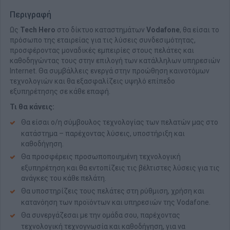
Περιγραφή
Ως
Tech Hero
στο δίκτυο καταστημάτων
Vodafone
, θα είσαι το
πρόσωπο της εταιρείας για τις λύσεις συνδεσιμότητας,
προσφέροντας μοναδικές εμπειρίες στους πελάτες και
καθοδηγώντας τους στην επιλογή των κατάλληλων υπηρεσιών
Internet. Θα συμβάλλεις ενεργά στην προώθηση καινοτόμων
τεχνολογιών και θα εξασφαλίζεις υψηλό επίπεδο
εξυπηρέτησης σε κάθε επαφή.
Τι θα κάνεις:
Θα είσαι ο/η σύμβουλος τεχνολογίας των πελατών μας στο
κατάστημα – παρέχοντας λύσεις, υποστήριξη και
καθοδήγηση.
Θα προσφέρεις προσωποποιημένη τεχνολογική
εξυπηρέτηση και θα εντοπίζεις τις βέλτιστες λύσεις για τις
ανάγκες του κάθε πελάτη.
Θα υποστηρίζεις τους πελάτες στη ρύθμιση, χρήση και
κατανόηση των προϊόντων και υπηρεσιών της Vodafone.
Θα συνεργάζεσαι με την ομάδα σου, παρέχοντας
τεχνολογική τεχνογνωσία και καθοδήγηση, για να