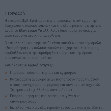
Περιγραφή
Η εταιρεία
SpitiSpiti
, δραστηριοποιούμενη στον χώρο της
διαχείρισης πολυκατοικιών και της εξυπηρέτησης κτιρίων,
αναζητά
Εξωτερικό Υπάλληλο
με δικό του μηχανάκι, για
απογευματινή μερική απασχόληση.
Ο κατάλληλος υποψήφιος θα είναι υπεύθυνος για την ομαλή
εξυπηρέτηση των πολυκατοικιών του χαρτοφυλακίου μας,
συμβάλλοντας στην εύρυθμη λειτουργία και την άμεση
επικοινωνία με τους πελάτες.
Καθήκοντα & Αρμοδιότητες:
Παράδοση ειδοποιητηρίων και εγγράφων.
Καταγραφή ή αναφορά ανίχνευσης τυχόν προβλημάτων
στους κοινόχρηστους χώρους και συντονισμό τεχνικών
ζητημάτων (π.χ. βλάβες, συντηρήσεις).
Εκπροσώπηση της εταιρείας με ευγένεια και
επαγγελματισμό.
Εκτέλεση γενικών εξωτερικών εργασιών που σχετίζονται