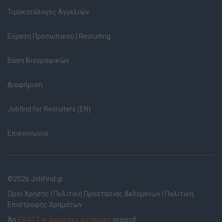
Τιμοκατάλογος Αγγελιών
Εύρεση Προσωπικού | Recruiting
Βάση Βιογραφικών
Διαφήμιση
Jobfind for Recruiters (EN)
Επικοινωνία
©2026 JobFind.gr
Όροι Χρήσης
|
Πολιτική Προστασίας Δεδομένων
|
Πολιτική
Επιστροφής Χρημάτων
An
EXACT e-business solutions
project!