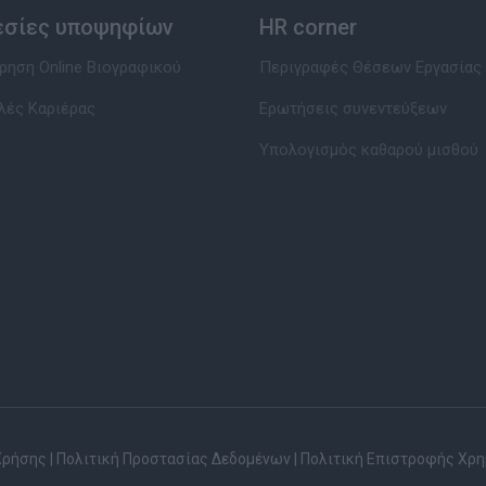
εσίες υποψηφίων
HR corner
ηση Online Βιογραφικού
Περιγραφές Θέσεων Εργασίας
λές Καριέρας
Ερωτήσεις συνεντεύξεων
Υπολογισμός καθαρού μισθού
Χρήσης
|
Πολιτική Προστασίας Δεδομένων
|
Πολιτική Επιστροφής Χρ