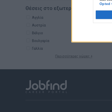
Opted 
Θέσεις στο εξωτερικό
Αγγλία
Αυστρία
Βέλγιο
Βουλγαρία
Γαλλία
Περισσότερες χώρες +