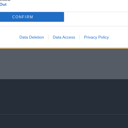
Out
CONFIRM
Data Deletion
Data Access
Privacy Policy