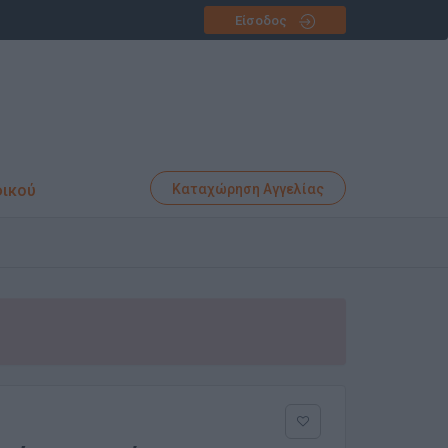
Είσοδος
φικού
Καταχώρηση Αγγελίας