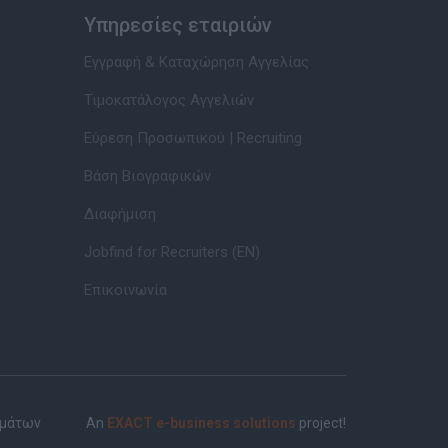
Υπηρεσίες εταιριών
Εγγραφή & Καταχώρηση Αγγελίας
Τιμοκατάλογος Αγγελιών
Εύρεση Προσωπικού | Recruiting
Βάση Βιογραφικών
Διαφήμιση
Jobfind for Recruiters (EN)
Επικοινωνία
ημάτων
An
EXACT e-business solutions
project!