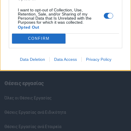
I want to opt-out of Collection, Use,
Retention, Sale, and/or Sharing of my
Personal Data that Is Unrelated with the
Purposes for which it was collected.
Opted Out
CONFIRM
Data Deletion
Data Access
Privacy Policy
Θέσεις εργασίας
Όλες οι Θέσεις Εργασίας
Θέσεις Εργασίας ανά Ειδικότητα
Θέσεις Εργασίας ανά Εταιρεία