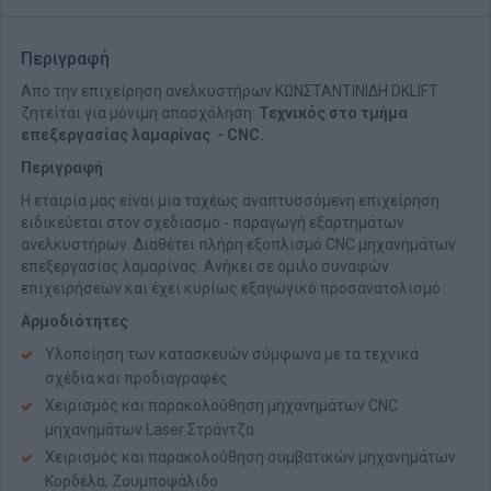
Περιγραφή
Από την επιχείρηση ανελκυστήρων ΚΩΝΣΤΑΝΤΙΝΙΔΗ DKLIFT
ζητείται για μόνιμη απασχόληση:
Τεχνικός στο τμήμα
επεξεργασίας λαμαρίνας - CNC.
Περιγραφή
Η εταιρία μας είναι μια ταχέως αναπτυσσόμενη επιχείρηση
ειδικεύεται στον σχεδιασμό - παραγωγή εξαρτημάτων
ανελκυστήρων. Διαθέτει πλήρη εξοπλισμό CNC μηχανημάτων
επεξεργασίας λαμαρίνας. Ανήκει σε όμιλο συναφών
επιχειρήσεων και έχει κυρίως εξαγωγικό προσανατολισμό
Αρμοδιότητες
Υλοποίηση των κατασκευών σύμφωνα με τα τεχνικά
σχέδια και προδιαγραφές
Χειρισμός και παρακολούθηση μηχανημάτων CNC
μηχανημάτων Laser Στράντζα
Χειρισμός και παρακολούθηση συμβατικών μηχανημάτων
Κορδέλα, Ζουμποψάλιδο