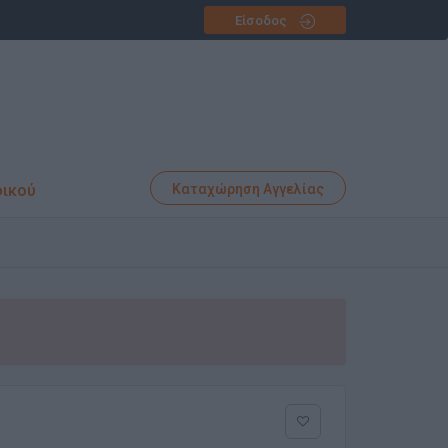
Είσοδος
φικού
Καταχώρηση Αγγελίας