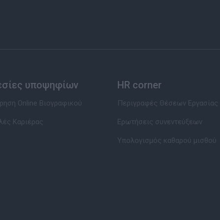
εσίες υποψηφίων
HR corner
ηση Online Βιογραφικού
Περιγραφές Θέσεων Εργασίας
λές Καριέρας
Ερωτήσεις συνεντεύξεων
Υπολογισμός καθαρού μισθού