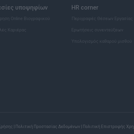
εσίες υποψηφίων
HR corner
ηση Online Βιογραφικού
Περιγραφές Θέσεων Εργασίας
λές Καριέρας
Ερωτήσεις συνεντεύξεων
Υπολογισμός καθαρού μισθού
Χρήσης
|
Πολιτική Προστασίας Δεδομένων
|
Πολιτική Επιστροφής Χρ