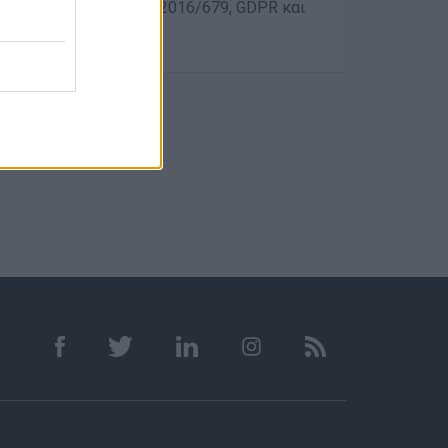
ση τον κανονισμό Ε.Ε. 2016/679, GDPR και
ομένων.