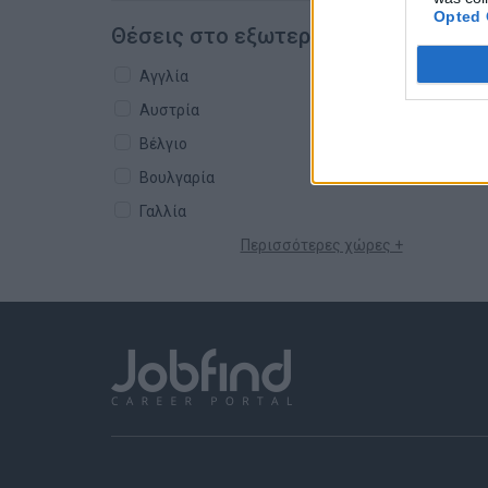
Opted 
Θέσεις στο εξωτερικό
Αγγλία
Αυστρία
Βέλγιο
Βουλγαρία
Γαλλία
Περισσότερες χώρες +