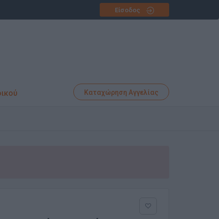
Είσοδος
φικού
Καταχώρηση Αγγελίας