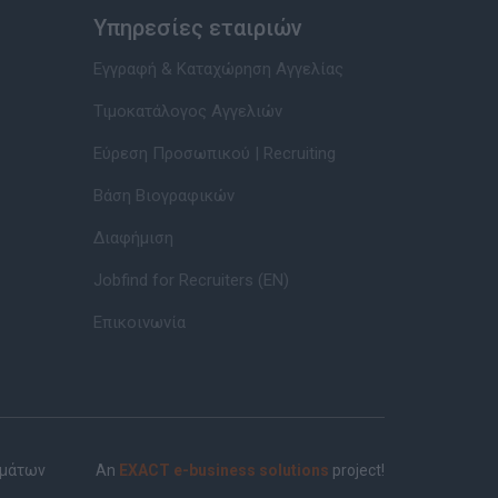
Υπηρεσίες εταιριών
Εγγραφή & Καταχώρηση Αγγελίας
Τιμοκατάλογος Αγγελιών
Εύρεση Προσωπικού | Recruiting
Βάση Βιογραφικών
Διαφήμιση
Jobfind for Recruiters (EN)
Επικοινωνία
ημάτων
An
EXACT e-business solutions
project!