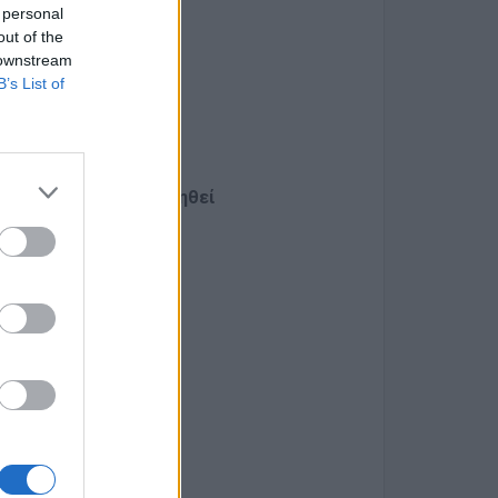
 personal
out of the
 downstream
B’s List of
χρόνου
ασφαλίσεων θα εκτιμηθεί
ν εργασίας