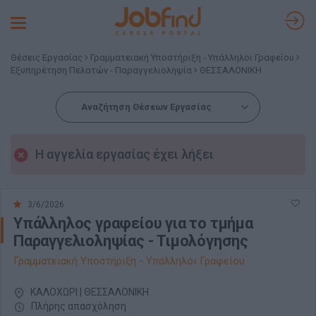
Toggle
navigation
Θέσεις Εργασίας
Γραμματειακή Υποστήριξη - Υπάλληλοι Γραφείου
Εξυπηρέτηση Πελατών - Παραγγελιοληψία
ΘΕΣΣΑΛΟΝΙΚΗ
Αναζήτηση Θέσεων Εργασίας
Η αγγελία εργασίας έχει λήξει
3/6/2026
Υπάλληλος γραφείου για το τμήμα
Παραγγελιοληψίας - Τιμολόγησης
Γραμματειακή Υποστήριξη - Υπάλληλοι Γραφείου
ΚΑΛΟΧΩΡΙ | ΘΕΣΣΑΛΟΝΙΚΗ
Πλήρης απασχόληση