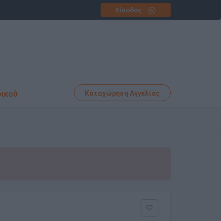
Είσοδος
φικού
Καταχώρηση Αγγελίας