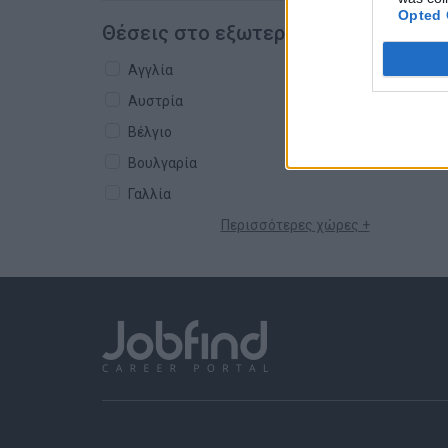
Opted 
Θέσεις στο εξωτερικό
Αγγλία
Αυστρία
Βέλγιο
Βουλγαρία
Γαλλία
Περισσότερες χώρες +