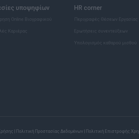
εσίες υποψηφίων
HR corner
ηση Online Βιογραφικού
Περιγραφές Θέσεων Εργασίας
λές Καριέρας
Ερωτήσεις συνεντεύξεων
Υπολογισμός καθαρού μισθού
Χρήσης
|
Πολιτική Προστασίας Δεδομένων
|
Πολιτική Επιστροφής Χρ