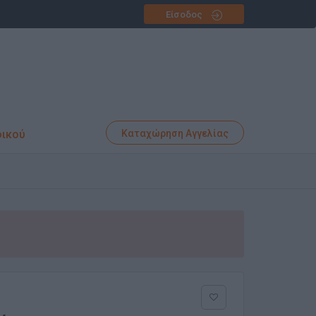
Είσοδος
φικού
Καταχώρηση Αγγελίας