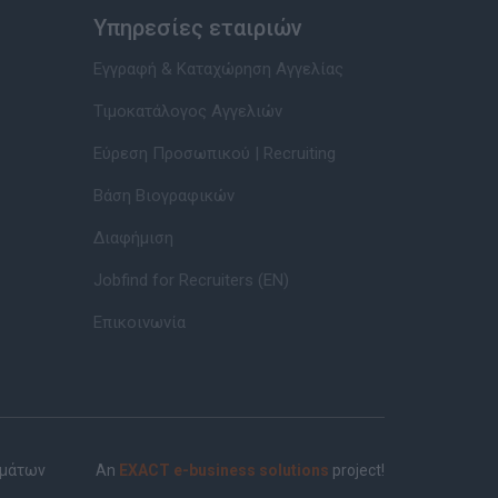
Υπηρεσίες εταιριών
Εγγραφή & Καταχώρηση Αγγελίας
Τιμοκατάλογος Αγγελιών
Εύρεση Προσωπικού | Recruiting
Βάση Βιογραφικών
Διαφήμιση
Jobfind for Recruiters (EN)
Επικοινωνία
ημάτων
An
EXACT e-business solutions
project!