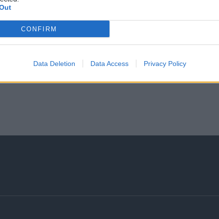
Out
CONFIRM
Data Deletion
Data Access
Privacy Policy