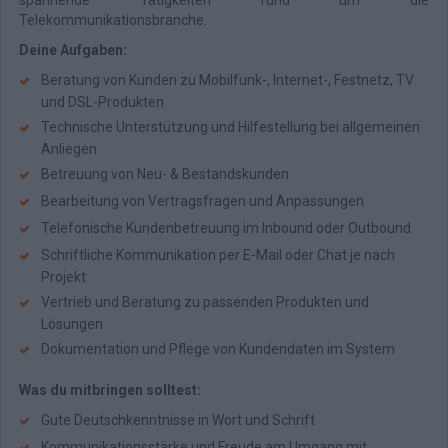
spannende Tätigkeiten rund um die
Telekommunikationsbranche.
Deine Aufgaben:
Beratung von Kunden zu Mobilfunk-, Internet-, Festnetz, TV
und DSL-Produkten
Technische Unterstützung und Hilfestellung bei allgemeinen
Anliegen
Betreuung von Neu- & Bestandskunden
Bearbeitung von Vertragsfragen und Anpassungen
Telefonische Kundenbetreuung im Inbound oder Outbound
Schriftliche Kommunikation per E-Mail oder Chat je nach
Projekt
Vertrieb und Beratung zu passenden Produkten und
Lösungen
Dokumentation und Pflege von Kundendaten im System
Was du mitbringen solltest:
Gute Deutschkenntnisse in Wort und Schrift
Kommunikationsstärke und Freude am Umgang mit