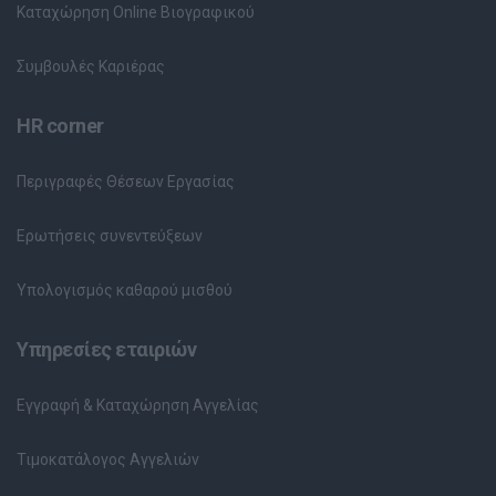
Καταχώρηση Online Βιογραφικού
Συμβουλές Καριέρας
HR corner
Περιγραφές Θέσεων Εργασίας
Ερωτήσεις συνεντεύξεων
Υπολογισμός καθαρού μισθού
Υπηρεσίες εταιριών
Εγγραφή & Καταχώρηση Αγγελίας
Τιμοκατάλογος Αγγελιών