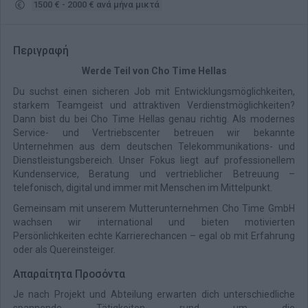
1500 € - 2000 € ανά μήνα μικτά
Περιγραφή
Werde Teil von Cho Time Hellas
Du suchst einen sicheren Job mit Entwicklungsmöglichkeiten,
starkem Teamgeist und attraktiven Verdienstmöglichkeiten?
Dann bist du bei Cho Time Hellas genau richtig. Als modernes
Service- und Vertriebscenter betreuen wir bekannte
Unternehmen aus dem deutschen Telekommunikations- und
Dienstleistungsbereich. Unser Fokus liegt auf professionellem
Kundenservice, Beratung und vertrieblicher Betreuung –
telefonisch, digital und immer mit Menschen im Mittelpunkt.
Gemeinsam mit unserem Mutterunternehmen Cho Time GmbH
wachsen wir international und bieten motivierten
Persönlichkeiten echte Karrierechancen – egal ob mit Erfahrung
oder als Quereinsteiger.
Απαραίτητα Προσόντα
Je nach Projekt und Abteilung erwarten dich unterschiedliche