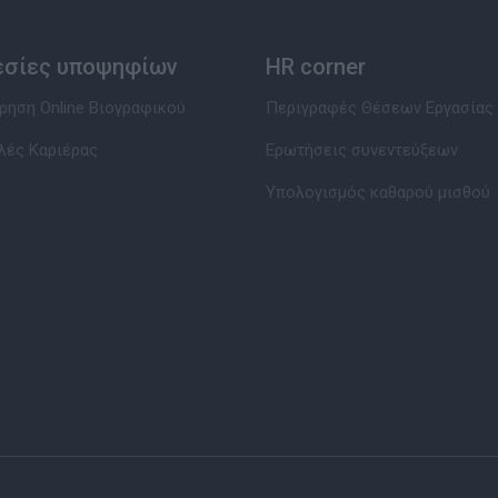
εσίες υποψηφίων
HR corner
ηση Online Βιογραφικού
Περιγραφές Θέσεων Εργασίας
λές Καριέρας
Ερωτήσεις συνεντεύξεων
Υπολογισμός καθαρού μισθού