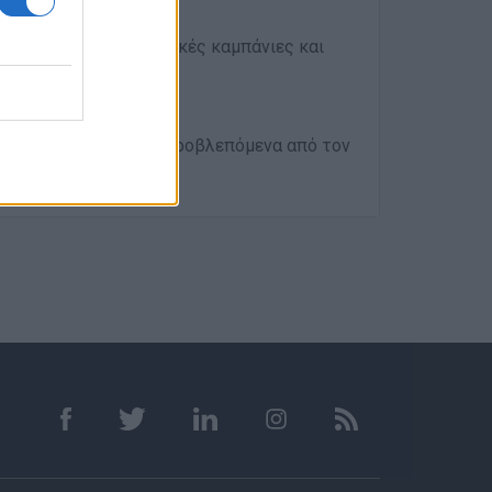
ameworks
ργαλεία για διαφημιστικές καμπάνιες και
ιδευτική Εταιρεία τα προβλεπόμενα από τον