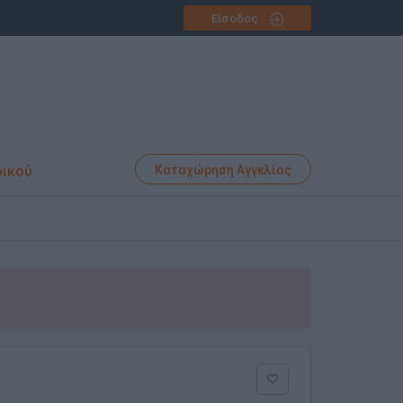
Είσοδος
φικού
Καταχώρηση Αγγελίας