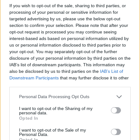
Διάθεση για μάθηση και εξέλιξη
If you wish to opt-out of the sale, sharing to third parties, or
Επικοινωνιακές και διαπραγματευτικές ικανότητες
processing of your personal or sensitive information for
Ομαδικό πνεύμα και υπευθυνότητα
targeted advertising by us, please use the below opt-out
section to confirm your selection. Please note that after your
Γίνε μέλος μιας δυναμικής ομάδας που αναπτύσσεται και
opt-out request is processed you may continue seeing
ξεχώρισε στον χώρο της ιδιωτικής ασφάλισης.
interest-based ads based on personal information utilized by
us or personal information disclosed to third parties prior to
your opt-out. You may separately opt-out of the further
disclosure of your personal information by third parties on the
IAB’s list of downstream participants. This information may
also be disclosed by us to third parties on the
IAB’s List of
Downstream Participants
that may further disclose it to other
third parties.
Personal Data Processing Opt Outs
I want to opt-out of the Sharing of my
personal data.
Opted In
I want to opt-out of the Sale of my
Θέσεις εργασίας
Personal Data.
Opted In