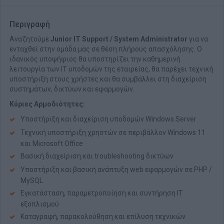
Περιγραφή
Αναζητούμε
Junior IT Support / System Administrator
για να
ενταχθεί στην ομάδα μας σε θέση πλήρους απασχόλησης. Ο
ιδανικός υποψήφιος θα υποστηρίζει την καθημερινή
λειτουργία των IT υποδομών της εταιρείας, θα παρέχει τεχνική
υποστήριξη στους χρήστες και θα συμβάλλει στη διαχείριση
συστημάτων, δικτύων και εφαρμογών.
Κύριες Αρμοδιότητες:
Υποστήριξη και διαχείριση υποδομών Windows Server
Τεχνική υποστήριξη χρηστών σε περιβάλλον Windows 11
και Microsoft Office
Βασική διαχείριση και troubleshooting δικτύων
Υποστήριξη και βασική ανάπτυξη web εφαρμογών σε PHP /
MySQL
Εγκατάσταση, παραμετροποίηση και συντήρηση IT
εξοπλισμού
Καταγραφή, παρακολούθηση και επίλυση τεχνικών