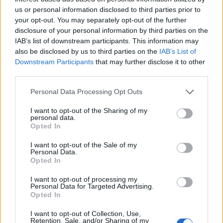
us or personal information disclosed to third parties prior to
your opt-out. You may separately opt-out of the further
disclosure of your personal information by third parties on the
IAB’s list of downstream participants. This information may
also be disclosed by us to third parties on the
IAB’s List of
Downstream Participants
that may further disclose it to other
third parties.
Θέσεις εργασίας
Personal Data Processing Opt Outs
I want to opt-out of the Sharing of my
Όλες οι Θέσεις Εργασίας
personal data.
Opted In
Θέσεις Εργασίας ανά Ειδικότητα
I want to opt-out of the Sale of my
Personal Data.
Opted In
Θέσεις Εργασίας ανά Εταιρεία
I want to opt-out of processing my
Personal Data for Targeted Advertising.
Κέντρο Βοήθειας
Opted In
Υπηρεσίες υποψηφίων
I want to opt-out of Collection, Use,
Retention, Sale, and/or Sharing of my