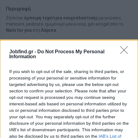
Περιγραφή
Ζητείται
έμπειρη τεχνίτρια ονυχοπλαστικής
με γνώσεις
manicure, pedicure, ημιμόνιμο μανικιούρ, gel-acrygel από το
Nails for you
στη
Λάρισα
.
Jobfind.gr -
Do Not Process My Personal
Information
If you wish to opt-out of the sale, sharing to third parties, or
processing of your personal or sensitive information for
targeted advertising by us, please use the below opt-out
section to confirm your selection. Please note that after your
opt-out request is processed you may continue seeing
interest-based ads based on personal information utilized by
us or personal information disclosed to third parties prior to
your opt-out. You may separately opt-out of the further
disclosure of your personal information by third parties on the
Θέσεις εργασίας
IAB’s list of downstream participants. This information may
also be disclosed by us to third parties on the
IAB’s List of