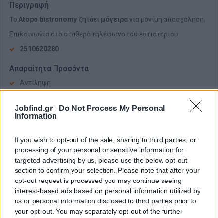
Περιγραφή
Το
Atopo bistronomy
ζητάει
μάγειρα
για μόνιμη απασχόληση.
Επικοινωνία στο σταθερό τηλέφωνο του εστιατορίου:
2510620280
Απαραίτητα Προσόντα
Αντίληψη
Συναδελφικότητα
Jobfind.gr -
Do Not Process My Personal
Information
If you wish to opt-out of the sale, sharing to third parties, or
processing of your personal or sensitive information for
targeted advertising by us, please use the below opt-out
section to confirm your selection. Please note that after your
opt-out request is processed you may continue seeing
interest-based ads based on personal information utilized by
us or personal information disclosed to third parties prior to
your opt-out. You may separately opt-out of the further