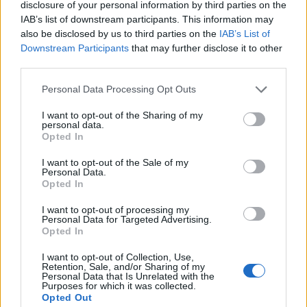
disclosure of your personal information by third parties on the
IAB’s list of downstream participants. This information may
also be disclosed by us to third parties on the
IAB’s List of
Θέσεις εργασίας
Downstream Participants
that may further disclose it to other
third parties.
Όλες οι Θέσεις Εργασίας
Personal Data Processing Opt Outs
I want to opt-out of the Sharing of my
Θέσεις Εργασίας ανά Ειδικότητα
personal data.
Opted In
Θέσεις Εργασίας ανά Εταιρεία
I want to opt-out of the Sale of my
Personal Data.
Opted In
Κέντρο Βοήθειας
I want to opt-out of processing my
Υπηρεσίες υποψηφίων
Personal Data for Targeted Advertising.
Opted In
Καταχώρηση Online Βιογραφικού
I want to opt-out of Collection, Use,
Retention, Sale, and/or Sharing of my
Personal Data that Is Unrelated with the
Purposes for which it was collected.
Συμβουλές Καριέρας
Opted Out