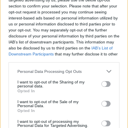
targeted advertising by us, please use the below opt-out
section to confirm your selection. Please note that after your
opt-out request is processed you may continue seeing
interest-based ads based on personal information utilized by
us or personal information disclosed to third parties prior to
your opt-out. You may separately opt-out of the further
disclosure of your personal information by third parties on the
IAB’s list of downstream participants. This information may
also be disclosed by us to third parties on the
IAB’s List of
Downstream Participants
that may further disclose it to other
third parties.
Personal Data Processing Opt Outs
I want to opt-out of the Sharing of my
personal data.
Θέσεις εργασίας
Opted In
I want to opt-out of the Sale of my
Όλες οι Θέσεις Εργασίας
Personal Data.
Opted In
Θέσεις Εργασίας ανά Ειδικότητα
I want to opt-out of processing my
Personal Data for Targeted Advertising.