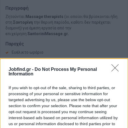
Περιγραφή
Ζητούνται
Massage therapists
(οι οποίοι θα βρίσκονται ήδη
στη
Σαντορίνη
την θερινή περίοδο, καθότι δεν παρέχεται
διαμονή) για άμεση εργασία
από την
επιχείρηση
SantoriniMassage.gr.
Παροχές
Ευέλικτο ωράριο
Υψηλές αποδοχές
Ευχάριστο περιβάλλον
Jobfind.gr -
Do Not Process My Personal
Information
If you wish to opt-out of the sale, sharing to third parties, or
processing of your personal or sensitive information for
targeted advertising by us, please use the below opt-out
section to confirm your selection. Please note that after your
opt-out request is processed you may continue seeing
interest-based ads based on personal information utilized by
us or personal information disclosed to third parties prior to