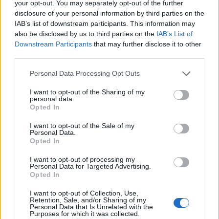
your opt-out. You may separately opt-out of the further
disclosure of your personal information by third parties on the
IAB’s list of downstream participants. This information may
also be disclosed by us to third parties on the
IAB’s List of
Downstream Participants
that may further disclose it to other
Θέσεις εργασίας
third parties.
Personal Data Processing Opt Outs
Όλες οι Θέσεις Εργασίας
I want to opt-out of the Sharing of my
personal data.
Θέσεις Εργασίας ανά Ειδικότητα
Opted In
I want to opt-out of the Sale of my
Θέσεις Εργασίας ανά Εταιρεία
Personal Data.
Opted In
Κέντρο Βοήθειας
I want to opt-out of processing my
Personal Data for Targeted Advertising.
Opted In
Υπηρεσίες υποψηφίων
I want to opt-out of Collection, Use,
Retention, Sale, and/or Sharing of my
Καταχώρηση Online Βιογραφικού
Personal Data that Is Unrelated with the
Purposes for which it was collected.