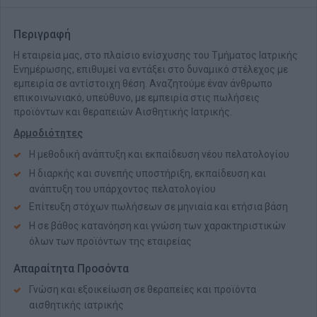
Περιγραφή
Η εταιρεία μας, στο πλαίσιο ενίσχυσης του Τμήματος Ιατρικής
Ενημέρωσης, επιθυμεί να εντάξει στο δυναμικό στέλεχος με
εμπειρία σε αντίστοιχη θέση. Αναζητούμε έναν άνθρωπο
επικοινωνιακό, υπεύθυνο, με εμπειρία στις πωλήσεις
προϊόντων και θεραπειών Αισθητικής Ιατρικής.
Αρμοδιότητες
Η μεθοδική ανάπτυξη και εκπαίδευση νέου πελατολογίου
Η διαρκής και συνεπής υποστήριξη, εκπαίδευση και
ανάπτυξη του υπάρχοντος πελατολογίου
Επίτευξη στόχων πωλήσεων σε μηνιαία και ετήσια βάση
Η σε βάθος κατανόηση και γνώση των χαρακτηριστικών
όλων των προϊόντων της εταιρείας
Απαραίτητα Προσόντα
Γνώση και εξοικείωση σε θεραπείες και προϊόντα
αισθητικής ιατρικής