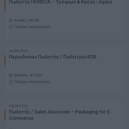
Πωλητής HORECA – Τρόφιμα & Κρέας | Αχαΐα
ΑΧΑΙΑ | ΠΑΤΡΑ
Πλήρης απασχόληση
04/08/2026
Περιοδεύων Πωλητής / Πωλήτρια Β2Β
ΑΘΗΝΑ - ΑΤΤΙΚΗ
Πλήρης απασχόληση
04/08/2026
Πωλητής / Sales Associate – Packaging for E-
Commerce