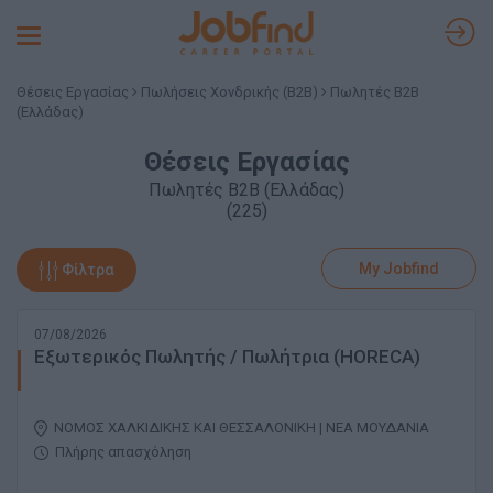
Toggle
navigation
Θέσεις Εργασίας
Πωλήσεις Χονδρικής (B2B)
Πωλητές B2B
(Ελλάδας)
Θέσεις Εργασίας
Πωλητές B2B (Ελλάδας)
(225)
My Jobfind
Φίλτρα
07/08/2026
Εξωτερικός Πωλητής / Πωλήτρια (HORECA)
ΝΟΜΟΣ ΧΑΛΚΙΔΙΚΗΣ ΚΑΙ ΘΕΣΣΑΛΟΝΙΚΗ | ΝΕΑ ΜΟΥΔΑΝΙΑ
Πλήρης απασχόληση