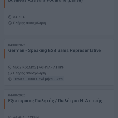
Business Advisors Vodafone (Larisa)
ΛΑΡΙΣΑ
Πλήρης απασχόληση
04/08/2026
German - Speaking B2B Sales Representative
ΝΕΟΣ ΚΟΣΜΟΣ | ΑΘΗΝΑ - ΑΤΤΙΚΗ
Πλήρης απασχόληση
1250 € - 1500 € ανά μήνα μικτά
04/08/2026
Εξωτερικός Πωλητής / Πωλήτρια Ν. Αττικής
ΑΘΗΝΑ - ΑΤΤΙΚΗ