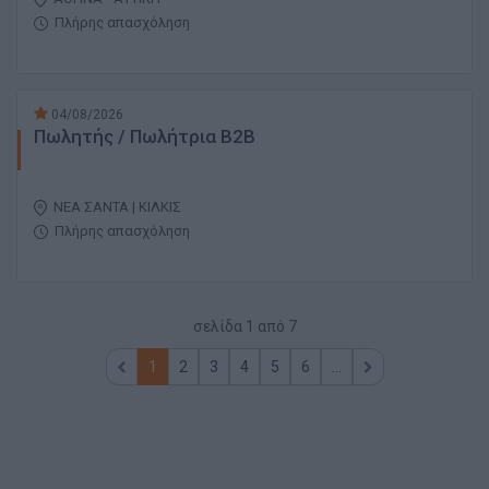
Πλήρης απασχόληση
04/08/2026
Πωλητής / Πωλήτρια B2B
ΝΕΑ ΣΑΝΤΑ | ΚΙΛΚΙΣ
Πλήρης απασχόληση
σελίδα
1
από
7
1
2
3
4
5
6
...