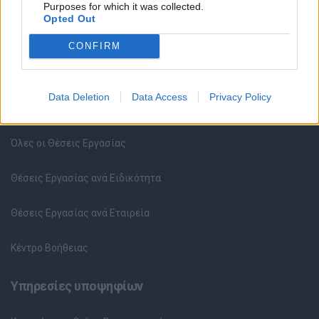
Purposes for which it was collected.
Opted Out
CONFIRM
Data Deletion
Data Access
Privacy Policy
Θέσεις εργασίας
Όλες οι Θέσεις Εργασίας
Θέσεις Εργασίας ανά Ειδικότητα
Θέσεις Εργασίας ανά Εταιρεία
Κέντρο Βοήθειας
Υπηρεσίες υποψηφίων