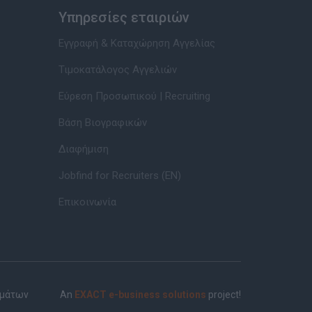
Υπηρεσίες εταιριών
Εγγραφή & Καταχώρηση Αγγελίας
Τιμοκατάλογος Αγγελιών
Εύρεση Προσωπικού | Recruiting
Βάση Βιογραφικών
Διαφήμιση
Jobfind for Recruiters (EN)
Επικοινωνία
ημάτων
An
EXACT e-business solutions
project!