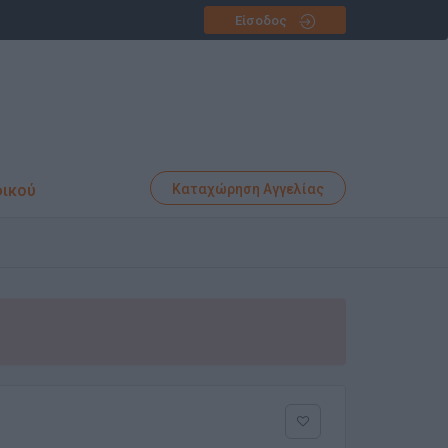
Είσοδος
φικού
Καταχώρηση Αγγελίας