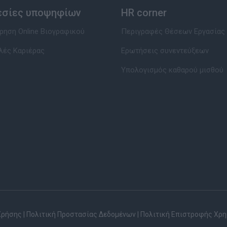
εσίες υποψηφίων
HR corner
ηση Online Βιογραφικού
Περιγραφές Θέσεων Εργασίας
λές Καριέρας
Ερωτήσεις συνεντεύξεων
Υπολογισμός καθαρού μισθού
Χρήσης
|
Πολιτική Προστασίας Δεδομένων
|
Πολιτική Επιστροφής Χρ