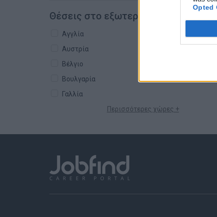
Opted 
Θέσεις στο εξωτερικό
Αγγλία
Αυστρία
Βέλγιο
Βουλγαρία
Γαλλία
Περισσότερες χώρες +