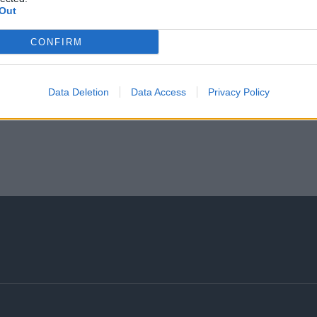
Out
CONFIRM
Data Deletion
Data Access
Privacy Policy