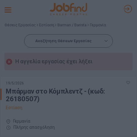
Toggle
navigation
Θέσεις Εργασίας
Εστίαση
Barman / Barista
Γερμανία
Αναζήτηση Θέσεων Εργασίας
Η αγγελία εργασίας έχει λήξει
19/5/2026
Μπάρμαν στο Κόμπλεντζ - (κωδ:
26180507)
Εστίαση
Γερμανία
Πλήρης απασχόληση