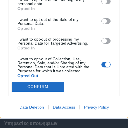
personal data.
Opted In
I want to opt-out of the Sale of my
Personal Data.
Opted In
I want to opt-out of processing my
Personal Data for Targeted Advertising.
Opted In
Θέσεις εργασίας
I want to opt-out of Collection, Use,
Retention, Sale, and/or Sharing of my
Όλες οι Θέσεις Εργασίας
Personal Data that Is Unrelated with the
Purposes for which it was collected.
Opted Out
Θέσεις Εργασίας ανά Ειδικότητα
CONFIRM
Θέσεις Εργασίας ανά Εταιρεία
Data Deletion
Data Access
Privacy Policy
Κέντρο Βοήθειας
Υπηρεσίες υποψηφίων