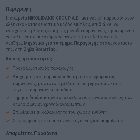
Περιγραφή
Η εταιρεία
NIKOLIDAKIS GROUP Α.Ε.
, με ηγετική παρουσία στον
ελληνικό κατασκευαστικό κλάδο επίπλου, επιδιώκει να
ενισχύσει τη βιομηχανική της μονάδα παραγωγής, προκειμένου
να καλύψει τις αυξανόμενες ανάγκες. Στο πλαίσιο αυτό,
αναζητά
Μ
ηχανικό για το τμήμα Παραγωγής
στο εργοστάσιο
της, στη
Θήβα
Βοιωτίας.
Κύριες αρμοδιότητες:
Προγραμματισμός παραγωγής
Διαχείριση και παρακολούθηση του προγράμματος
παραγωγής, με στόχο τη βέλτιστη ροή εργασιών και τη
μέγιστη παραγωγική απόδοση
Τήρηση διαδικασιών και ολοκλήρωση εργασιών εντός των
καθορισμένων χρονοδιαγραμμάτων
Επιμέλεια και καθαριότητα του χώρου ευθύνης
Συμμόρφωση με τους κανόνες υγιεινής και ασφάλειας
Απαραίτητα Προσόντα