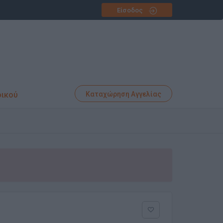
Είσοδος
φικού
Καταχώρηση Αγγελίας