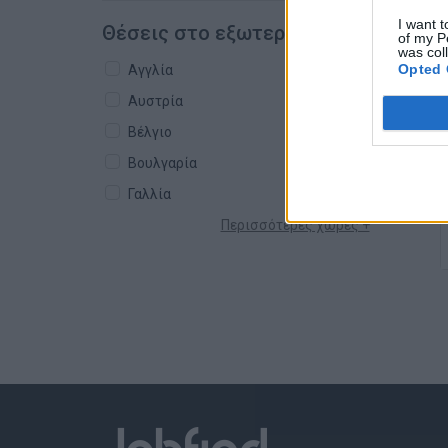
I want t
Θέσεις στο εξωτερικό
of my P
was col
Opted 
Αγγλία
Αυστρία
Βέλγιο
Βουλγαρία
Γαλλία
Περισσότερες χώρες +