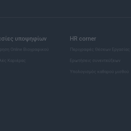
εσίες υποψηφίων
HR corner
ηση Online Βιογραφικού
Περιγραφές Θέσεων Εργασίας
λές Καριέρας
Ερωτήσεις συνεντεύξεων
Υπολογισμός καθαρού μισθού