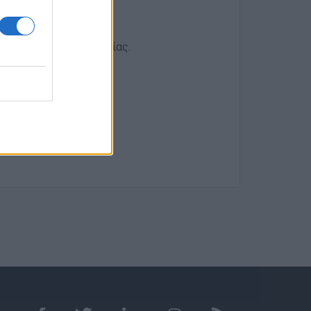
ιακής Σύμβασης Εργασίας.