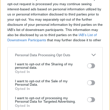
opt-out request is processed you may continue seeing
interest-based ads based on personal information utilized by
us or personal information disclosed to third parties prior to
your opt-out. You may separately opt-out of the further
disclosure of your personal information by third parties on the
IAB’s list of downstream participants. This information may
also be disclosed by us to third parties on the
IAB’s List of
Downstream Participants
that may further disclose it to other
third parties.
Personal Data Processing Opt Outs
Θέσεις εργασίας
I want to opt-out of the Sharing of my
personal data.
Opted In
Όλες οι Θέσεις Εργασίας
I want to opt-out of the Sale of my
Personal Data.
Θέσεις Εργασίας ανά Ειδικότητα
Opted In
I want to opt-out of processing my
Θέσεις Εργασίας ανά Εταιρεία
Personal Data for Targeted Advertising.
Opted In