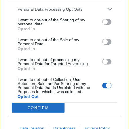
Σίτιση
Personal Data Processing Opt Outs
I want to opt-out of the Sharing of my
personal data.
Opted In
I want to opt-out of the Sale of my
Personal Data.
Opted In
I want to opt-out of processing my
Personal Data for Targeted Advertising.
Opted In
I want to opt-out of Collection, Use,
Retention, Sale, and/or Sharing of my
Personal Data that Is Unrelated with the
Purposes for which it was collected.
Θέσεις εργασίας
Opted Out
Όλες οι Θέσεις Εργασίας
CONFIRM
Θέσεις Εργασίας ανά Ειδικότητα
Data Deletion
Data Access
Privacy Policy