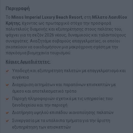
Περιγραφή
Το
Minos Imperial Luxury Beach Resort
, στη
Μίλατο Λασιθίου
Κρήτης
, έχοντας ως πρωταρχικό στόχο την προσφορά
πολυτελούς διαμονής και εξυπηρέτησης στους πελάτες του,
ψάχνει για τη σεζόν 2026 νέους, δυναμικούς και ταλαντούχους
συνεργάτες. Αναζητάμε σοβαρούς επαγγελματίες, οι οποίοι
σκοπεύουν να οικοδομήσουν μια μακρόχρονη σχέση με την
παγκόσμια βιομηχανία τουρισμού.
Kύριες Αρμοδιότητες:
Υποδοχή και εξυπηρέτηση πελατών με επαγγελματισμό και
ευγένεια
Διαχείριση αιτημάτων και παραπόνων επισκεπτών με
άμεσο και αποτελεσματικό τρόπο
Παροχή πληροφοριών σχετικά με τις υπηρεσίες του
ξενοδοχείου και την περιοχή
Διατήρηση υψηλού επιπέδου ικανοποίησης πελατών
Συνεργασία με τα υπόλοιπα τμήματα για την άριστη
εξυπηρέτηση των επισκεπτών