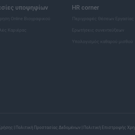
εσίες υποψηφίων
HR corner
ηση Online Βιογραφικού
Περιγραφές Θέσεων Εργασίας
λές Καριέρας
Ερωτήσεις συνεντεύξεων
Υπολογισμός καθαρού μισθού
Χρήσης
|
Πολιτική Προστασίας Δεδομένων
|
Πολιτική Επιστροφής Χρ