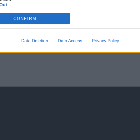
Out
CONFIRM
Data Deletion
Data Access
Privacy Policy