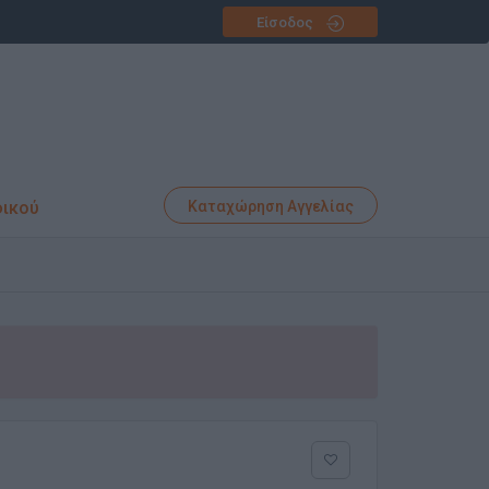
Είσοδος
φικού
Καταχώρηση Αγγελίας