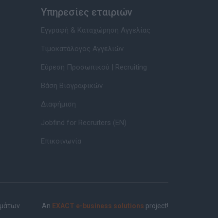
Υπηρεσίες εταιριών
Εγγραφή & Καταχώρηση Αγγελίας
Τιμοκατάλογος Αγγελιών
Εύρεση Προσωπικού | Recruiting
Βάση Βιογραφικών
Διαφήμιση
Jobfind for Recruiters (EN)
Επικοινωνία
ημάτων
An
EXACT e-business solutions
project!