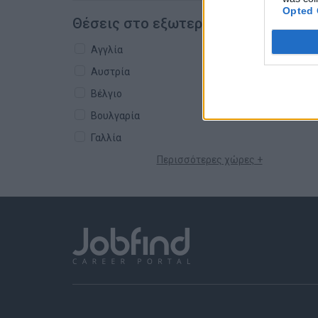
Opted 
Θέσεις στο εξωτερικό
Αγγλία
Αυστρία
Βέλγιο
Βουλγαρία
Γαλλία
Περισσότερες χώρες +