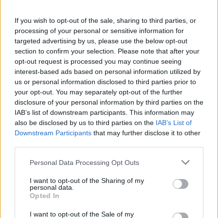
Αίτηση - Αποστολή Βιογραφικού
If you wish to opt-out of the sale, sharing to third parties, or
Σας ενδιαφέρει η θέση εργασίας; Εγγραφείτε για να στείλετε το
processing of your personal or sensitive information for
βιογραφικό σας στην εταιρεία.
targeted advertising by us, please use the below opt-out
section to confirm your selection. Please note that after your
opt-out request is processed you may continue seeing
Εγγραφή
Είσοδος
interest-based ads based on personal information utilized by
us or personal information disclosed to third parties prior to
your opt-out. You may separately opt-out of the further
disclosure of your personal information by third parties on the
IAB’s list of downstream participants. This information may
also be disclosed by us to third parties on the
IAB’s List of
Downstream Participants
that may further disclose it to other
third parties.
Personal Data Processing Opt Outs
I want to opt-out of the Sharing of my
personal data.
Opted In
I want to opt-out of the Sale of my