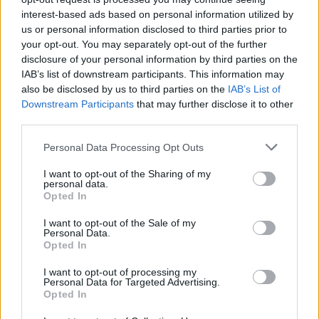
interest-based ads based on personal information utilized by
us or personal information disclosed to third parties prior to
your opt-out. You may separately opt-out of the further
disclosure of your personal information by third parties on the
IAB’s list of downstream participants. This information may
also be disclosed by us to third parties on the
IAB’s List of
Downstream Participants
that may further disclose it to other
third parties.
Personal Data Processing Opt Outs
Θέσεις εργασίας
I want to opt-out of the Sharing of my
personal data.
Όλες οι Θέσεις Εργασίας
Opted In
I want to opt-out of the Sale of my
Θέσεις Εργασίας ανά Ειδικότητα
Personal Data.
Opted In
Θέσεις Εργασίας ανά Εταιρεία
I want to opt-out of processing my
Personal Data for Targeted Advertising.
Opted In
Κέντρο Βοήθειας