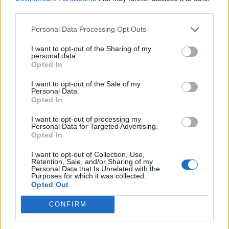
✔ Εταιρικό κινητό 📞
third parties.
✔ Συνεχή εκπαίδευση 🎓
Personal Data Processing Opt Outs
✔ Προοπτικές εξέλιξης 🚀
I want to opt-out of the Sharing of my
personal data.
Opted In
I want to opt-out of the Sale of my
Personal Data.
Opted In
I want to opt-out of processing my
Personal Data for Targeted Advertising.
Opted In
I want to opt-out of Collection, Use,
Retention, Sale, and/or Sharing of my
Personal Data that Is Unrelated with the
Purposes for which it was collected.
Opted Out
Θέσεις εργασίας
CONFIRM
Όλες οι Θέσεις Εργασίας