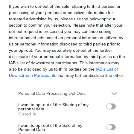
Σταθερή εργασία
If you wish to opt-out of the sale, sharing to third parties, or
Καλό εργασιακό περιβάλλον
processing of your personal or sensitive information for
Ανταγωνιστικές αποδοχές ανάλογα με την εμπειρία
targeted advertising by us, please use the below opt-out
section to confirm your selection. Please note that after your
Πλήρη απασχόληση ή μερική απασχόληση
opt-out request is processed you may continue seeing
Δυνατότητα μόνιμης συνεργασίας
interest-based ads based on personal information utilized by
us or personal information disclosed to third parties prior to
your opt-out. You may separately opt-out of the further
disclosure of your personal information by third parties on the
IAB’s list of downstream participants. This information may
also be disclosed by us to third parties on the
IAB’s List of
Downstream Participants
that may further disclose it to other
third parties.
Personal Data Processing Opt Outs
I want to opt-out of the Sharing of my
personal data.
Opted In
I want to opt-out of the Sale of my
Θέσεις εργασίας
Personal Data.