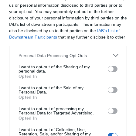
us or personal information disclosed to third parties prior to
your opt-out. You may separately opt-out of the further
disclosure of your personal information by third parties on the
IAB’s list of downstream participants. This information may
also be disclosed by us to third parties on the
IAB’s List of
Downstream Participants
that may further disclose it to other
third parties.
Θέσεις εργασίας
Personal Data Processing Opt Outs
I want to opt-out of the Sharing of my
Όλες οι Θέσεις Εργασίας
personal data.
Opted In
Θέσεις Εργασίας ανά Ειδικότητα
I want to opt-out of the Sale of my
Personal Data.
Opted In
Θέσεις Εργασίας ανά Εταιρεία
I want to opt-out of processing my
Personal Data for Targeted Advertising.
Κέντρο Βοήθειας
Opted In
Υπηρεσίες υποψηφίων
I want to opt-out of Collection, Use,
Retention, Sale, and/or Sharing of my