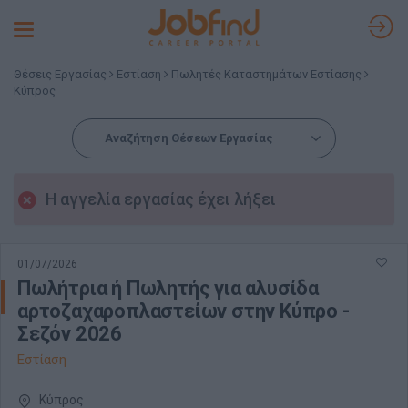
Toggle
navigation
Θέσεις Εργασίας
Εστίαση
Πωλητές Καταστημάτων Εστίασης
Κύπρος
Αναζήτηση Θέσεων Εργασίας
Η αγγελία εργασίας έχει λήξει
01/07/2026
Πωλήτρια ή Πωλητής για αλυσίδα
αρτοζαχαροπλαστείων στην Κύπρο -
Σεζόν 2026
Εστίαση
Κύπρος