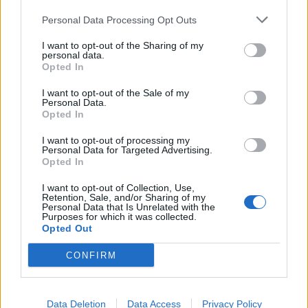
Personal Data Processing Opt Outs
I want to opt-out of the Sharing of my
personal data.
Opted In
I want to opt-out of the Sale of my
Personal Data.
Opted In
I want to opt-out of processing my
Personal Data for Targeted Advertising.
Opted In
I want to opt-out of Collection, Use,
Retention, Sale, and/or Sharing of my
Personal Data that Is Unrelated with the
Θέσεις εργασίας
Purposes for which it was collected.
Opted Out
Όλες οι Θέσεις Εργασίας
CONFIRM
Θέσεις Εργασίας ανά Ειδικότητα
Data Deletion
Data Access
Privacy Policy