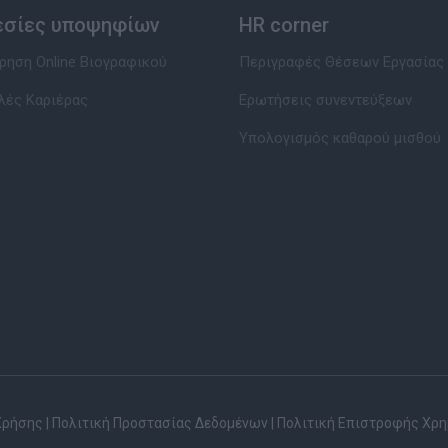
εσίες υποψηφίων
HR corner
ηση Online Βιογραφικού
Περιγραφές Θέσεων Εργασίας
λές Καριέρας
Ερωτήσεις συνεντεύξεων
Υπολογισμός καθαρού μισθού
Χρήσης
|
Πολιτική Προστασίας Δεδομένων
|
Πολιτική Επιστροφής Χρ