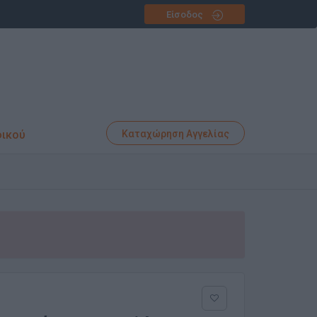
Είσοδος
φικού
Καταχώρηση Αγγελίας