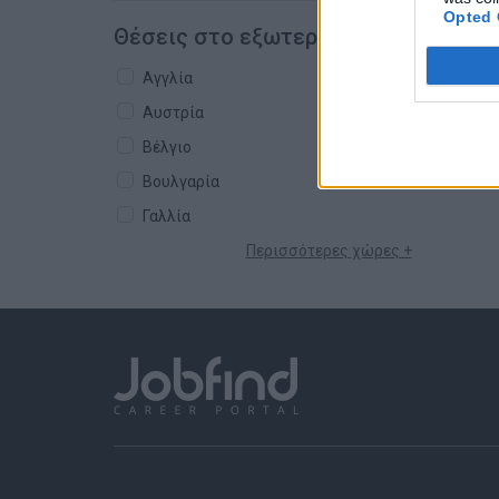
Opted 
Θέσεις στο εξωτερικό
Αγγλία
Αυστρία
Βέλγιο
Βουλγαρία
Γαλλία
Περισσότερες χώρες +