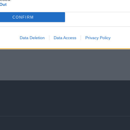
Δεν παρέχεται διαμονή
Out
CONFIRM
Data Deletion
Data Access
Privacy Policy