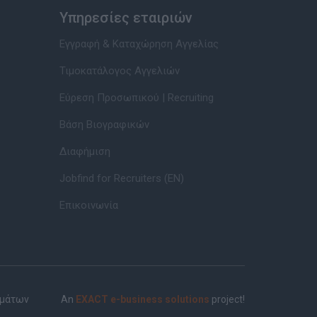
Υπηρεσίες εταιριών
Εγγραφή & Καταχώρηση Αγγελίας
Τιμοκατάλογος Αγγελιών
Εύρεση Προσωπικού | Recruiting
Βάση Βιογραφικών
Διαφήμιση
Jobfind for Recruiters (EN)
Επικοινωνία
ημάτων
An
EXACT e-business solutions
project!